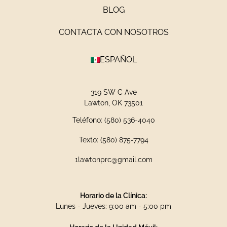
BLOG
CONTACTA CON NOSOTROS
ESPAÑOL
319 SW C Ave
Lawton, OK 73501
Teléfono: (580) 536-4040
Texto: (580) 875-7794
1lawtonprc@gmail.com
Horario de la Clínica:
Lunes - Jueves: 9:00 am - 5:00 pm