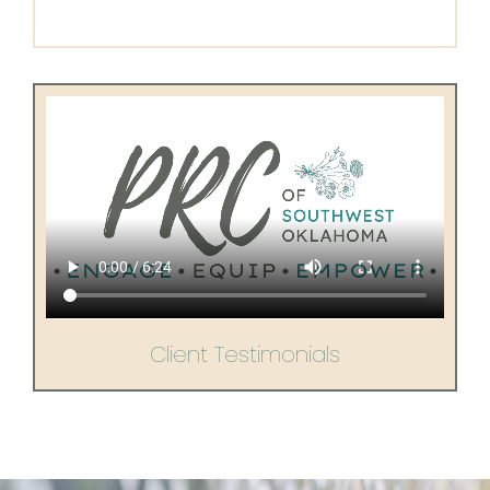
Client Testimonials