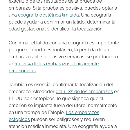
exactitud de los resultados de la prueba de
embarazo. Si la prueba es positiva, puedes optar a
una
ecografía obstétrica limitada
. Una ecografía
puede ayudar a confirmar un latido, determinar la
edad gestacional e identificar la localización.
Confirmar el latido con una ecografía es importante
porque el aborto espontáneo, la pérdida de un
embarazo antes de las 20 semanas, se produce en
un
10-20% de los embarazos clínicamente
reconocidos
.
También es esencial confirmar la localización del
embarazo. Alrededor
del 1-2% de los embarazos
en
EE.UU. son ectópicos, lo que significa que el
embrión se implanta fuera del útero, normalmente
en una trompa de Falopio.
Los embarazos
ectópicos
pueden ser peligrosos y requieren
atención médica inmediata. Una ecografía ayuda a