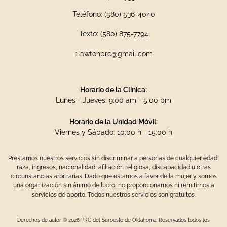
Teléfono: (580) 536-4040
Texto: (580) 875-7794
1lawtonprc@gmail.com
Horario de la Clínica:
Lunes - Jueves: 9:00 am - 5:00 pm
Horario de la Unidad Móvil:
Viernes y Sábado: 10:00 h - 15:00 h
Prestamos nuestros servicios sin discriminar a personas de cualquier edad,
raza, ingresos, nacionalidad, afiliación religiosa, discapacidad u otras
circunstancias arbitrarias. Dado que estamos a favor de la mujer y somos
una organización sin ánimo de lucro, no proporcionamos ni remitimos a
servicios de aborto. Todos nuestros servicios son gratuitos.
Derechos de autor © 2026 PRC del Suroeste de Oklahoma. Reservados todos los