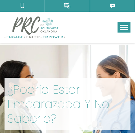
Tog
¿Podría Estar
Embarazada Y No
Saberlo?