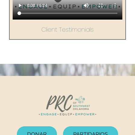
Client Testimonials
DONAR
PARTIDARIOS