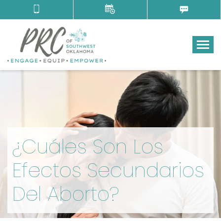
Tog
¿Cuáles Son Los
Efectos Secundarios
Del Aborto?