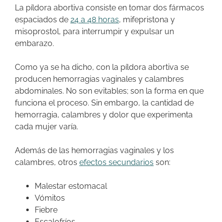
La píldora abortiva consiste en tomar dos fármacos
espaciados de
24 a 48 horas
, mifepristona y
misoprostol, para interrumpir y expulsar un
embarazo.
Como ya se ha dicho, con la píldora abortiva se
producen hemorragias vaginales y calambres
abdominales. No son evitables; son la forma en que
funciona el proceso. Sin embargo, la cantidad de
hemorragia, calambres y dolor que experimenta
cada mujer varía.
Además de las hemorragias vaginales y los
calambres, otros
efectos secundarios
son:
Malestar estomacal
Vómitos
Fiebre
Escalofríos