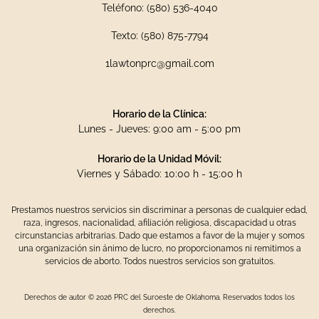
Teléfono: (580) 536-4040
Texto: (580) 875-7794
1lawtonprc@gmail.com
Horario de la Clínica:
Lunes - Jueves: 9:00 am - 5:00 pm
Horario de la Unidad Móvil:
Viernes y Sábado: 10:00 h - 15:00 h
Prestamos nuestros servicios sin discriminar a personas de cualquier edad,
raza, ingresos, nacionalidad, afiliación religiosa, discapacidad u otras
circunstancias arbitrarias. Dado que estamos a favor de la mujer y somos
una organización sin ánimo de lucro, no proporcionamos ni remitimos a
servicios de aborto. Todos nuestros servicios son gratuitos.
Derechos de autor © 2026 PRC del Suroeste de Oklahoma. Reservados todos los
derechos.